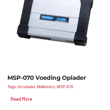
Toevoegen aan winkelwagen
Details
MSP-070 Voeding Oplader
Tags:
Acculader
,
Midtronics
,
MSP-070
Read More