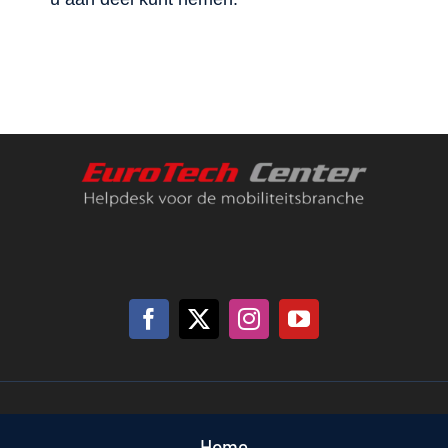
Support
Contact
Winkelwagen
Home