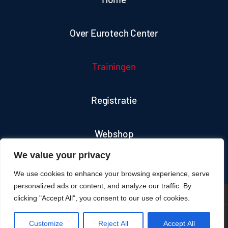
Over Eurotech Center
Trainingen
Registratie
Webshop
We value your privacy
Contact
We use cookies to enhance your browsing experience, serve
personalized ads or content, and analyze our traffic. By
clicking "Accept All", you consent to our use of cookies.
Customize
Reject All
Accept All