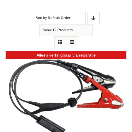
Sort by
Default Order
Show
12 Products
Alleen verkrijgbaar via reparatie