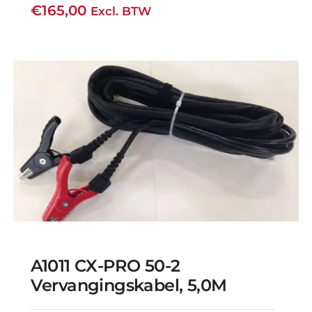
€
165,00
Excl. BTW
A1011 CX-PRO 50-2
Vervangingskabel, 5,0M