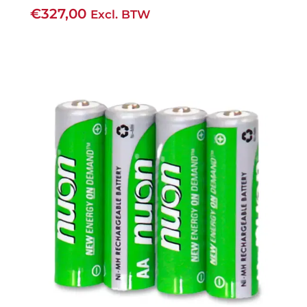
€
327,00
Excl. BTW