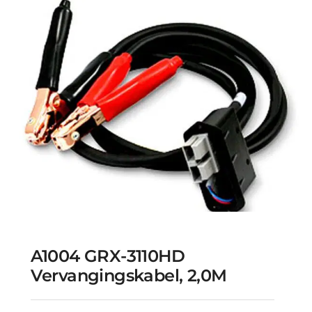
A1004 GRX-3110HD
Vervangingskabel, 2,0M