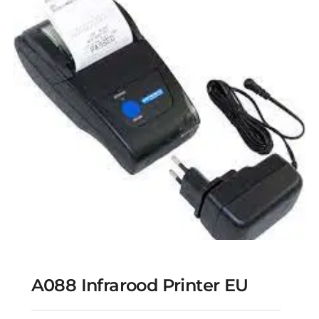
A088 Infrarood Printer EU