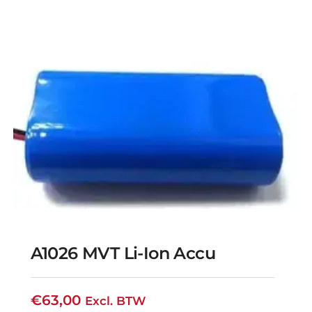
A1026 MVT Li-Ion Accu
€
63,00
Excl. BTW