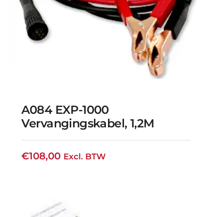
A084 EXP-1000
Vervangingskabel, 1,2M
€
108,00
Excl. BTW