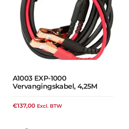
A1003 EXP-1000
Vervangingskabel, 4,25M
€
137,00
Excl. BTW