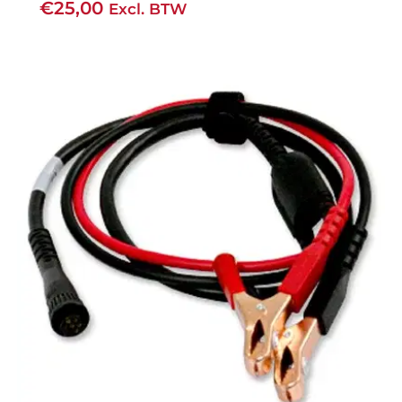
€
25,00
Excl. BTW