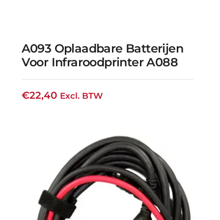
A093 Oplaadbare Batterijen
Voor Infraroodprinter A088
€
22,40
Excl. BTW