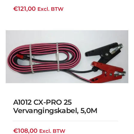
€
121,00
Excl. BTW
A1012 CX-PRO 25
Vervangingskabel, 5,0M
€
108,00
Excl. BTW