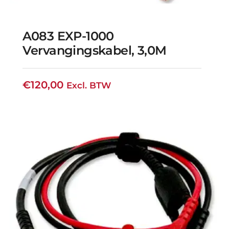
A083 EXP-1000
Vervangingskabel, 3,0M
€
120,00
Excl. BTW