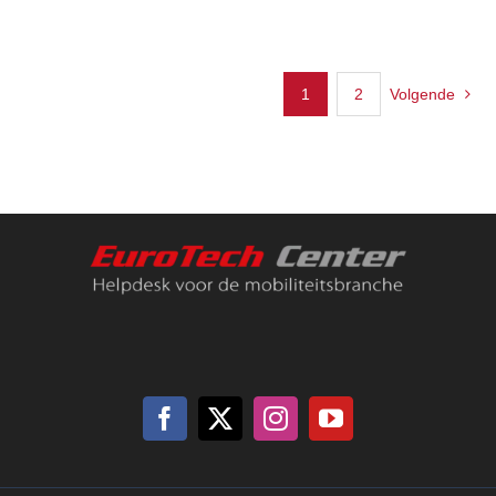
1
2
Volgende