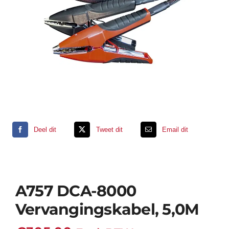
Support
Contact
Winkelwagen
Deel dit
Tweet dit
Email dit
A757 DCA-8000
Vervangingskabel, 5,0M