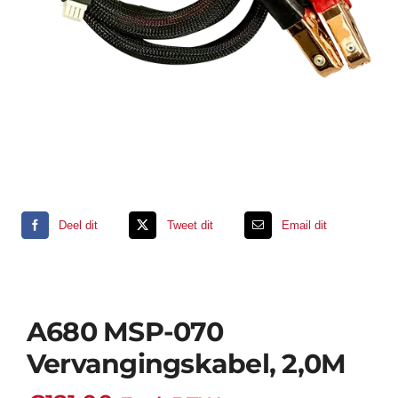
Support
Contact
Winkelwagen
Deel dit
Tweet dit
Email dit
A680 MSP-070
Vervangingskabel, 2,0M