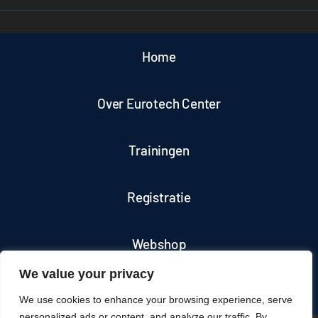
Home
Over Eurotech Center
Trainingen
Registratie
Webshop
We value your privacy
Contact
We use cookies to enhance your browsing experience, serve
personalized ads or content, and analyze our traffic. By