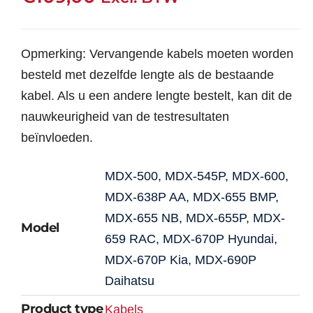
Opmerking: Vervangende kabels moeten worden
besteld met dezelfde lengte als de bestaande
kabel. Als u een andere lengte bestelt, kan dit de
nauwkeurigheid van de testresultaten
beïnvloeden.
MDX-500, MDX-545P, MDX-600,
MDX-638P AA, MDX-655 BMP,
MDX-655 NB, MDX-655P, MDX-
Model
659 RAC, MDX-670P Hyundai,
MDX-670P Kia, MDX-690P
Daihatsu
Product type
Kabels