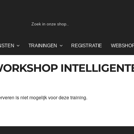
Zoeken
naar:
NSTEN
TRAININGEN
REGISTRATIE
WEBSHO
ORKSHOP INTELLIGENTE
rveren is niet mogelijk voor deze training.