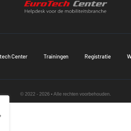
tech Center
Trainingen
Registratie
W
© 2022 - 2026 • Alle rechten voorbehouden.
e