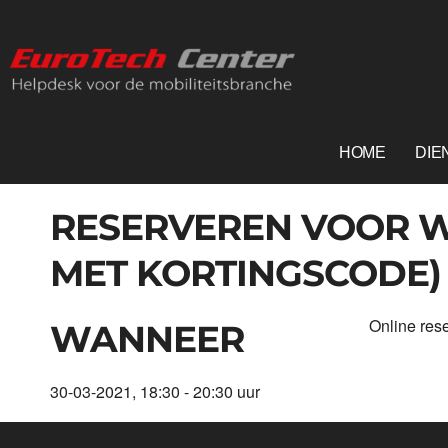
Ga
naar
inhoud
HOME
DIE
RESERVEREN VOOR W
MET KORTINGSCODE)
Online rese
WANNEER
30-03-2021, 18:30 - 20:30 uur