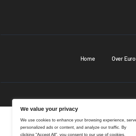
Home
Over Euro
We value your privacy
We use cookies to enhance your browsing experience, serv
personalized ads or content, and analyze our traffic. By
clicking "Accept All", you consent to our use of cookies.