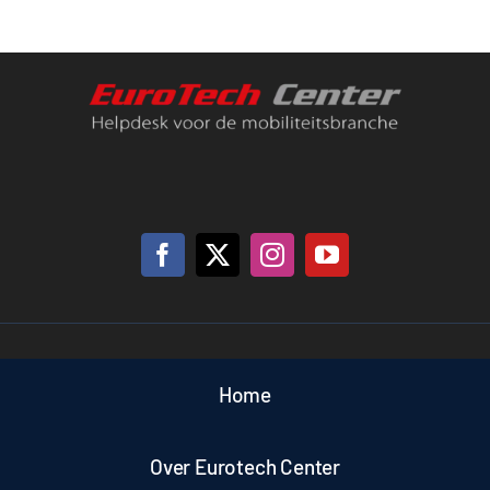
Support
Contact
Winkelwagen
Home
Over Eurotech Center