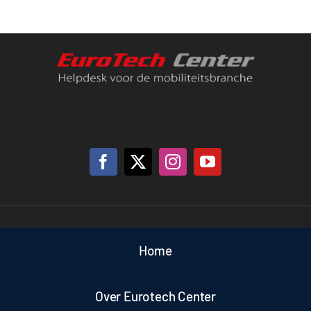
Support
Contact
Winkelwagen
Home
Over Eurotech Center