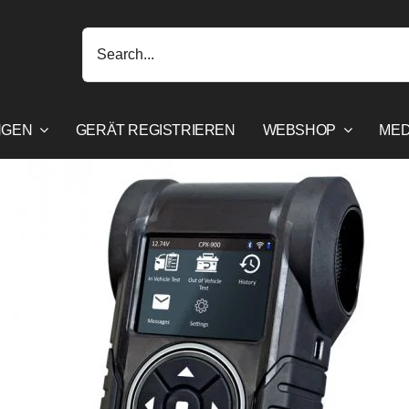
Search
for:
NGEN
GERÄT REGISTRIEREN
WEBSHOP
MED