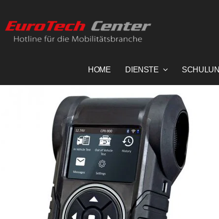
Skip
to
content
HOME
DIENSTE
SCHULU