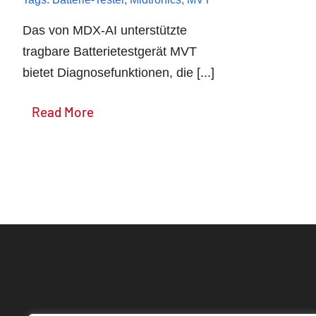
werden
Das von MDX-AI unterstützte
tragbare Batterietestgerät MVT
bietet Diagnosefunktionen, die [...]
Read More