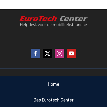
Support
Kontakt
Warenkorb
Home
Das Eurotech Center