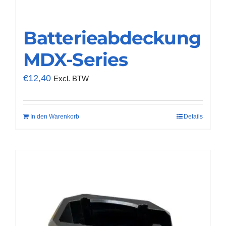
Batterieabdeckung
MDX-Series
€
12,40
Excl. BTW
In den Warenkorb
Details