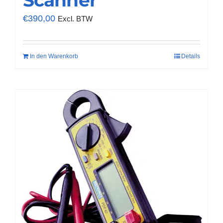
Scanner
€
390,00
Excl. BTW
In den Warenkorb
Details