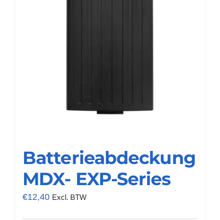
Batterieabdeckung
MDX- EXP-Series
€
12,40
Excl. BTW