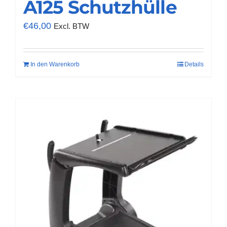
A125 Schutzhülle
€
46,00
Excl. BTW
In den Warenkorb
Details