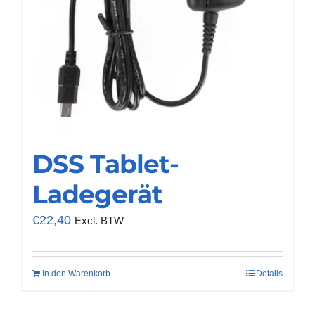
DSS Tablet-
Ladegerät
€
22,40
Excl. BTW
In den Warenkorb
Details