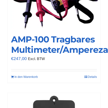
AMP-100 Tragbares
Multimeter/Amperez
€
247,00
Excl. BTW
In den Warenkorb
Details