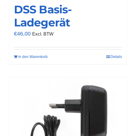
DSS Basis-
Ladegerät
€
46,00
Excl. BTW
In den Warenkorb
Details