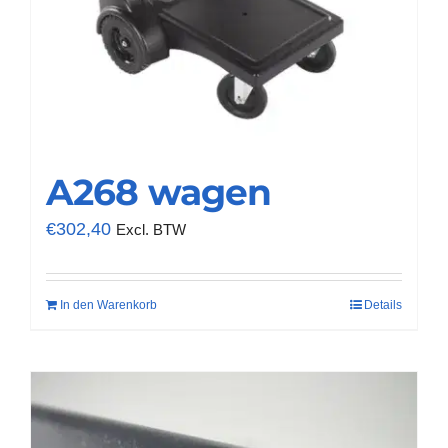
A268 wagen
€
302,40
Excl. BTW
In den Warenkorb
Details