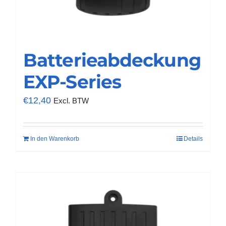
Batterieabdeckung
EXP-Series
€
12,40
Excl. BTW
In den Warenkorb
Details