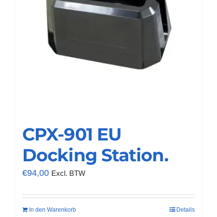
CPX-901 EU
Docking Station.
€
94,00
Excl. BTW
In den Warenkorb
Details