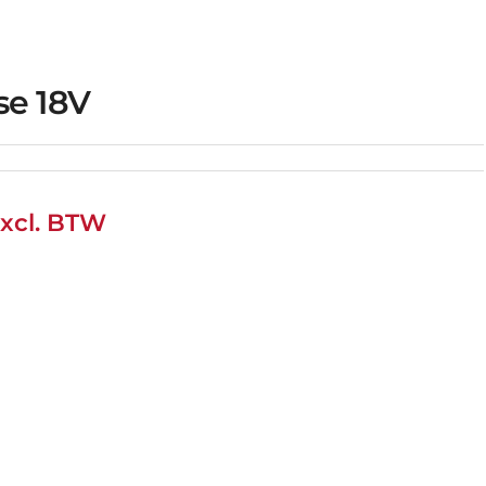
se 18V
xcl. BTW