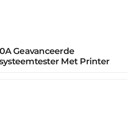
0A Geavanceerde
jsysteemtester Met Printer