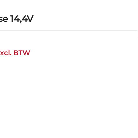
se 14,4V
xcl. BTW